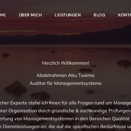
ME
ÜBER MICH
LEISTUNGEN
BLOG
KONT
Herzlich Willkommen!
Abdelrahman Abu Tuaima
Auditor für Managementsysteme
licher Experte stehe ich Ihnen für alle Fragen rund um Man
nz Ihrer Organisation durch gründliche & sachkundige Prüfungen
ertung von Managementsystemen in den Bereichen Qualität
Dienstleistungen an, die auf die spezifischen Bedürfnisse 