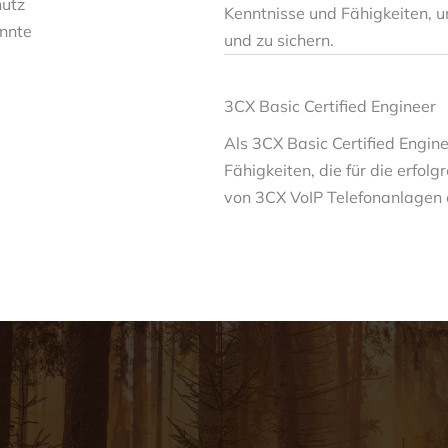
hutz
Kenntnisse und Fähigkeiten, u
nnte
und zu sichern.
3CX Basic Certified Engineer
Als 3CX Basic Certified Engine
Fähigkeiten, die für die erfol
von 3CX VoIP Telefonanlagen e