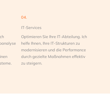
04.
IT-Services
Ich
Optimieren Sie Ihre IT-Abteilung. Ich
koanalyse
helfe Ihnen, Ihre IT-Strukturen zu
modernisieren und die Performance
inen
durch gezielte Maßnahmen effektiv
ysteme.
zu steigern.