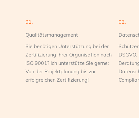
01.
02.
Qualitätsmanagement
Datensc
Sie benötigen Unterstützung bei der
Schützen
Zertifizierung Ihrer Organisation nach
DSGVO. I
ISO 9001? Ich unterstütze Sie gerne:
Beratung
Von der Projektplanung bis zur
Datensch
erfolgreichen Zertifizierung!
Complian