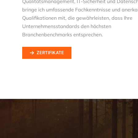
Qualitätsmanagement, IT-Sicherheit und Datensc
bringe ich umfassende Fachkenntnisse und anerka
Qualifikationen mit, die gewährleisten, dass Ihre
Unternehmensstandards den höchsten
Branchenbenchmarks entsprechen.
ZERTIFIKATE