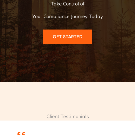
Take Control of
Your Compliance Journey Today
GET STARTED
Client Testimonials