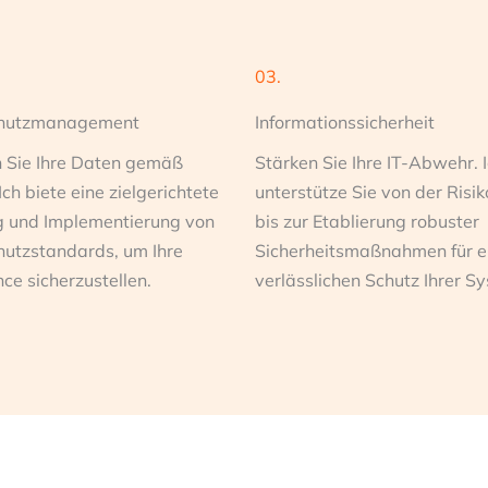
03.
hutzmanagement
Informationssicherheit
 Sie Ihre Daten gemäß
Stärken Sie Ihre IT-Abwehr. 
ch biete eine zielgerichtete
unterstütze Sie von der Risi
 und Implementierung von
bis zur Etablierung robuster
utzstandards, um Ihre
Sicherheitsmaßnahmen für e
ce sicherzustellen.
verlässlichen Schutz Ihrer S