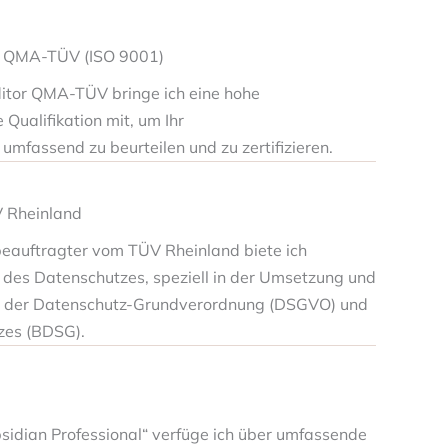
r QMA-TÜV (ISO 9001)
tor QMA-TÜV bringe ich eine hohe
Qualifikation mit, um Ihr
fassend zu beurteilen und zu zertifizieren.
 Rheinland
zbeauftragter vom TÜV Rheinland biete ich
h des Datenschutzes, speziell in der Umsetzung und
n der Datenschutz-Grundverordnung (DSGVO) und
zes (BDSG).
Obsidian Professional“ verfüge ich über umfassende