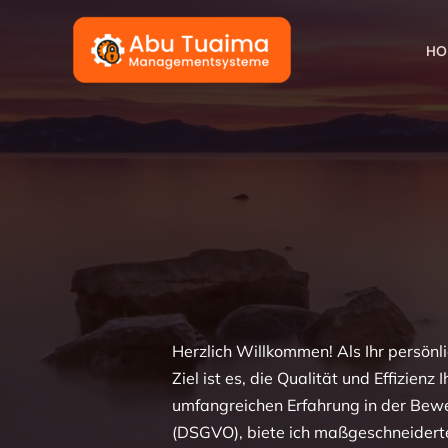
Zum
Inhalt
HO
springen
Herzlich Willkommen! Als Ihr persön
Ziel ist es, die Qualität und Effizie
umfangreichen Erfahrung in der Bew
(DSGVO), biete ich maßgeschneiderte 