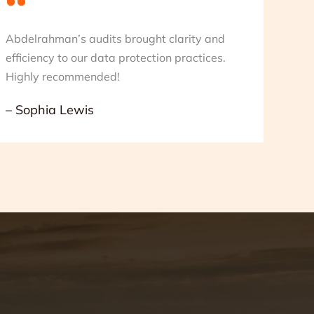
Abdelrahman’s audits brought clarity and
efficiency to our data protection practices.
Highly recommended!
– Sophia Lewis