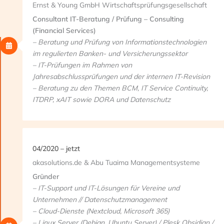
Ernst & Young GmbH Wirtschaftsprüfungsgesellschaft
Consultant IT-Beratung / Prüfung – Consulting
(Financial Services)
– Beratung und Prüfung von Informationstechnologien
im regulierten Banken- und Versicherungssektor
– IT-Prüfungen im Rahmen von
Jahresabschlussprüfungen und der internen IT-Revision
– Beratung zu den Themen BCM, IT Service Continuity,
ITDRP, xAIT sowie DORA und Datenschutz
04/2020 – jetzt
akasolutions.de & Abu Tuaima Managementsysteme
Gründer
– IT-Support und IT-Lösungen für Vereine und
Unternehmen // Datenschutzmanagement
– Cloud-Dienste (Nextcloud, Microsoft 365)
– Linux Server (Debian, Ubuntu Server) / Plesk Obsidian /