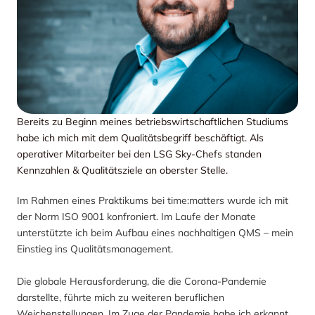
Bereits zu Beginn meines betriebswirtschaftlichen Studiums
habe ich mich mit dem Qualitätsbegriff beschäftigt. Als
operativer Mitarbeiter bei den LSG Sky-Chefs standen
Kennzahlen & Qualitätsziele an oberster Stelle.
Im Rahmen eines Praktikums bei time:matters wurde ich mit
der Norm ISO 9001 konfroniert. Im Laufe der Monate
unterstützte ich beim Aufbau eines nachhaltigen QMS – mein
Einstieg ins Qualitätsmanagement.
Die globale Herausforderung, die die Corona-Pandemie
darstellte, führte mich zu weiteren beruflichen
Weichenstellungen. Im Zuge der Pandemie habe ich erkannt,