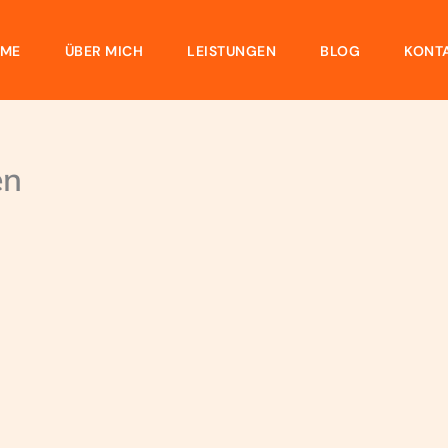
ME
ÜBER MICH
LEISTUNGEN
BLOG
KONT
en